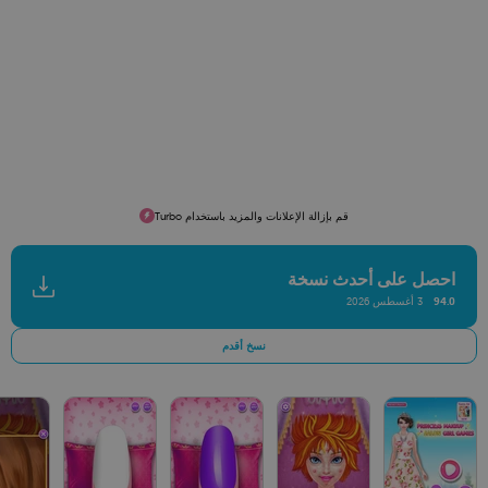
قم بإزالة الإعلانات والمزيد باستخدام Turbo
احصل على أحدث نسخة
94.0
3 أغسطس 2026
نسخ أقدم