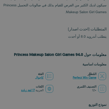
سيكون لديك الكثير من الفرص للقيام بذلك في صالونات التجميل Princess
Makeup Salon Girl Games.
المتطلبات
(احدث اصدار)
يتطلب أندرويد 8.0 أو أحدث
معلومات حول Princess Makeup Salon Girl Games 94.0
معلومات اساسية
المُطوِّر
الفئة
Perfect Win Game
كاجوال
التصنيف العُمري
اللغات
+12
العربية
17 لغة زيادة
نموذج التوزيع