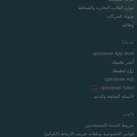
موارد العلامة التجارية والصحافة
مدونة الشركات
وظائف
خدماتنا
Uptodown App Store
أنشر تطبيقك
رَوِّج لتطبيقك
Uptodown Ads
Uptodown Turbo
جديد
الأسئلة الشائعة والدعم
قانوني
شروط الخدمة للمستخدمين
قوانين الخصوصية وملفات تعريف الارتباط (الكوكيز)