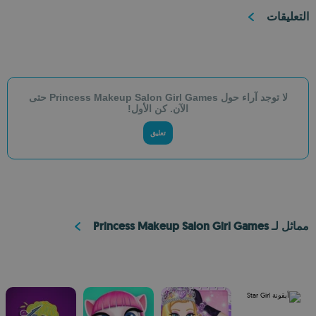
التعليقات
لا توجد آراء حول Princess Makeup Salon Girl Games حتى
الآن. كن الأول!
تعليق
مماثل لـ Princess Makeup Salon Girl Games