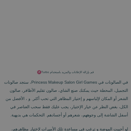
قم بإزالة الإعلانات والمزيد باستخدام Turbo
في الصالونات في Princess Makeup Salon Girl Games، ستجد صالونات
التجميل، المحطة حيث يمكنك صنع الشاي، صالون تقليم الأظافر، صالون
الشعر أو المكان لإلباسهم و إختيار المظاهر التي تحب أكثر. و ، الأفضل من
الكل، بغض النظر عن خيار الإختيار، يجب عليك فقط سحب العناصر في
أسفل الشاشة إلى وجوههم، شعرهم أو أجسادهم. التحكمات هي بديهية.
لو أحببت الموضة و ترغب في مساعدة تلك الأميرات لإختيار مظاهرهم،