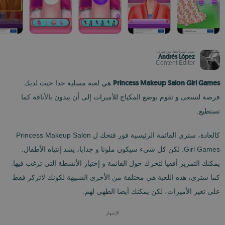
تمت المراجعة من طرف
Andrés López
Content Editor
Princess Makeup Salon Girl Games
هي لعبة مسلية جدا حيث لديك
فرصة لتسعى و تقوم بوضع المكياج للأميرات إلى أن يبدون بالأناقة كما
تستطيع.
كالعادة، سترى القائمة الرئيسية فور فتحك ل Princess Makeup Salon
Girl Games. لكن كل شيء سيكون ملونا و جذابا، يشد إنتباه الأطفال.
يمكنك التمرير أفقيا لتحرك حول القائمة و إختيار الأنشطة التي ترغب فيها.
كما سترى، هذه اللعبة هي مختلفة من الأخرى الشبيهة لكونك لاتركز فقط
على تغير الأميرات، لكن يمكنك أيضا الطهي لهم.
الإشهار