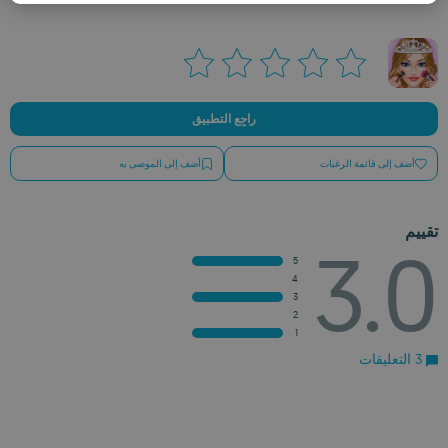
ROMANIAN
راجِع التطبيق
أضف إلى قائمة الرغبات
أضف إلى الموصى به
تقييم
3.0
5
4
3
2
1
3 التعليقات